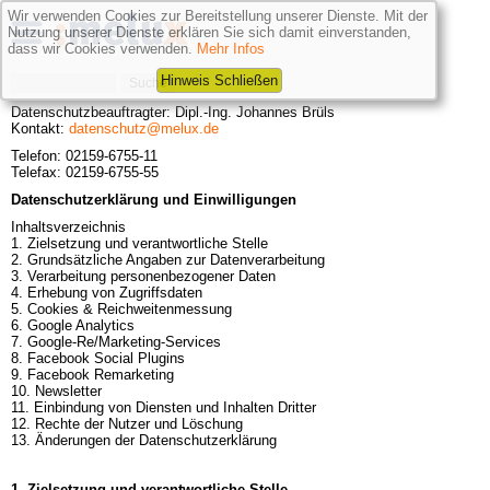
Wir verwenden Cookies zur Bereitstellung unserer Dienste. Mit der
Nutzung unserer Dienste erklären Sie sich damit einverstanden,
dass wir Cookies verwenden.
Mehr Infos
Hinweis Schließen
Datenschutzbeauftragter: Dipl.-Ing. Johannes Brüls

Kontakt:
datenschutz@melux.de
Telefon: 02159-6755-11

Telefax: 02159-6755-55
Datenschutzerklärung und Einwilligungen
Inhaltsverzeichnis

1. Zielsetzung und verantwortliche Stelle

2. Grundsätzliche Angaben zur Datenverarbeitung

3. Verarbeitung personenbezogener Daten

4. Erhebung von Zugriffsdaten

5. Cookies & Reichweitenmessung

6. Google Analytics

7. Google-Re/Marketing-Services

8. Facebook Social Plugins

9. Facebook Remarketing

10. Newsletter

11. Einbindung von Diensten und Inhalten Dritter

12. Rechte der Nutzer und Löschung

13. Änderungen der Datenschutzerklärung
1. Zielsetzung und verantwortliche Stelle