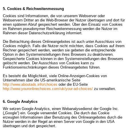
5. Cookies & Reichweitenmessung
Cookies sind Informationen, die von unserem Webserver oder 
Webservern Dritter an die Web-Browser der Nutzer übertragen und dort für 
einen späteren Abruf gespeichert werden. Über den Einsatz von Cookies 
im Rahmen pseudonymer Reichweitenmessung werden die Nutzer im 
Rahmen dieser Datenschutzerklärung informiert.

Die Betrachtung dieses Onlineangebotes ist auch unter Ausschluss von 
Cookies möglich. Falls die Nutzer nicht möchten, dass Cookies auf ihrem 
Rechner gespeichert werden, werden sie gebeten die entsprechende 
Option in den Systemeinstellungen ihres Browsers zu deaktivieren. 
Gespeicherte Cookies können in den Systemeinstellungen des Browsers 
gelöscht werden. Der Ausschluss von Cookies kann zu 
Funktionseinschränkungen dieses Onlineangebotes führen.

Es besteht die Möglichkeit, viele Online-Anzeigen-Cookies von 
Unternehmen über die US-amerikanische Seite
http://www.aboutads.info/choices
oder die EU-Seite
http://www.youronlinechoices.com/uk/your-ad-choices/
zu verwalten.
6. Google Analytics
Wir setzen Google Analytics, einen Webanalysedienst der Google Inc. 
(„Google“) ein. Google verwendet Cookies. Die durch das Cookie 
erzeugten Informationen über Benutzung des Onlineangebotes durch die 
Nutzer werden in der Regel an einen Server von Google in den USA 
übertragen und dort gespeichert.
