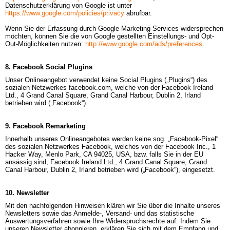
Datenschutzerklärung von Google ist unter
https://www.google.com/policies/privacy
abrufbar.

Wenn Sie der Erfassung durch Google-Marketing-Services widersprechen 
möchten, können Sie die von Google gestellten Einstellungs- und Opt-
Out-Möglichkeiten nutzen:
http://www.google.com/ads/preferences
.
8. Facebook Social Plugins
Unser Onlineangebot verwendet keine Social Plugins („Plugins“) des 
sozialen Netzwerkes facebook.com, welche von der Facebook Ireland 
Ltd., 4 Grand Canal Square, Grand Canal Harbour, Dublin 2, Irland 
betrieben wird („Facebook“).
9. Facebook Remarketing
Innerhalb unseres Onlineangebotes werden keine sog. „Facebook-Pixel“ 
des sozialen Netzwerkes Facebook, welches von der Facebook Inc., 1 
Hacker Way, Menlo Park, CA 94025, USA, bzw. falls Sie in der EU 
ansässig sind, Facebook Ireland Ltd., 4 Grand Canal Square, Grand 
Canal Harbour, Dublin 2, Irland betrieben wird („Facebook“), eingesetzt.
10. Newsletter
Mit den nachfolgenden Hinweisen klären wir Sie über die Inhalte unseres 
Newsletters sowie das Anmelde-, Versand- und das statistische 
Auswertungsverfahren sowie Ihre Widerspruchsrechte auf. Indem Sie 
unseren Newsletter abonnieren, erklären Sie sich mit dem Empfang und 