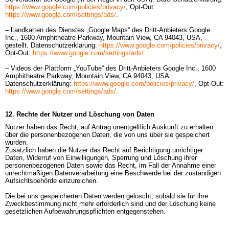
https://www.google.com/policies/privacy/
, Opt-Out:
https://www.google.com/settings/ads/
.

– Landkarten des Dienstes „Google Maps“ des Dritt-Anbieters Google 
Inc., 1600 Amphitheatre Parkway, Mountain View, CA 94043, USA, 
gestellt. Datenschutzerklärung:
https://www.google.com/policies/privacy/
, 
Opt-Out:
https://www.google.com/settings/ads/
.

– Videos der Plattform „YouTube“ des Dritt-Anbieters Google Inc., 1600 
Amphitheatre Parkway, Mountain View, CA 94043, USA. 
Datenschutzerklärung:
https://www.google.com/policies/privacy/
, Opt-Out:
https://www.google.com/settings/ads/
.
12. Rechte der Nutzer und Löschung von Daten
Nutzer haben das Recht, auf Antrag unentgeltlich Auskunft zu erhalten 
über die personenbezogenen Daten, die von uns über sie gespeichert 
wurden.

Zusätzlich haben die Nutzer das Recht auf Berichtigung unrichtiger 
Daten, Widerruf von Einwilligungen, Sperrung und Löschung ihrer 
personenbezogenen Daten sowie das Recht, im Fall der Annahme einer 
unrechtmäßigen Datenverarbeitung eine Beschwerde bei der zuständigen 
Aufsichtsbehörde einzureichen.

Die bei uns gespeicherten Daten werden gelöscht, sobald sie für ihre 
Zweckbestimmung nicht mehr erforderlich sind und der Löschung keine 