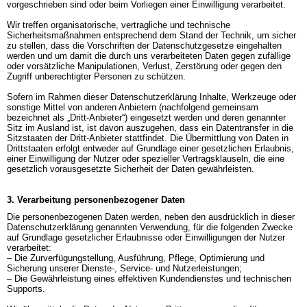
vorgeschrieben sind oder beim Vorliegen einer Einwilligung verarbeitet.

Wir treffen organisatorische, vertragliche und technische 
Sicherheitsmaßnahmen entsprechend dem Stand der Technik, um sicher 
zu stellen, dass die Vorschriften der Datenschutzgesetze eingehalten 
werden und um damit die durch uns verarbeiteten Daten gegen zufällige 
oder vorsätzliche Manipulationen, Verlust, Zerstörung oder gegen den 
Zugriff unberechtigter Personen zu schützen.

Sofern im Rahmen dieser Datenschutzerklärung Inhalte, Werkzeuge oder 
sonstige Mittel von anderen Anbietern (nachfolgend gemeinsam 
bezeichnet als „Dritt-Anbieter“) eingesetzt werden und deren genannter 
Sitz im Ausland ist, ist davon auszugehen, dass ein Datentransfer in die 
Sitzstaaten der Dritt-Anbieter stattfindet. Die Übermittlung von Daten in 
Drittstaaten erfolgt entweder auf Grundlage einer gesetzlichen Erlaubnis, 
einer Einwilligung der Nutzer oder spezieller Vertragsklauseln, die eine 
gesetzlich vorausgesetzte Sicherheit der Daten gewährleisten.
3. Verarbeitung personenbezogener Daten
Die personenbezogenen Daten werden, neben den ausdrücklich in dieser 
Datenschutzerklärung genannten Verwendung, für die folgenden Zwecke 
auf Grundlage gesetzlicher Erlaubnisse oder Einwilligungen der Nutzer 
verarbeitet:

– Die Zurverfügungstellung, Ausführung, Pflege, Optimierung und 
Sicherung unserer Dienste-, Service- und Nutzerleistungen;

– Die Gewährleistung eines effektiven Kundendienstes und technischen 
Supports.
