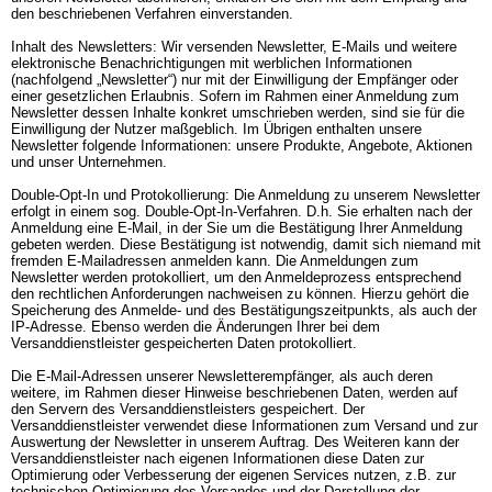
den beschriebenen Verfahren einverstanden.

Inhalt des Newsletters: Wir versenden Newsletter, E-Mails und weitere 
elektronische Benachrichtigungen mit werblichen Informationen 
(nachfolgend „Newsletter“) nur mit der Einwilligung der Empfänger oder 
einer gesetzlichen Erlaubnis. Sofern im Rahmen einer Anmeldung zum 
Newsletter dessen Inhalte konkret umschrieben werden, sind sie für die 
Einwilligung der Nutzer maßgeblich. Im Übrigen enthalten unsere 
Newsletter folgende Informationen: unsere Produkte, Angebote, Aktionen 
und unser Unternehmen.

Double-Opt-In und Protokollierung: Die Anmeldung zu unserem Newsletter 
erfolgt in einem sog. Double-Opt-In-Verfahren. D.h. Sie erhalten nach der 
Anmeldung eine E-Mail, in der Sie um die Bestätigung Ihrer Anmeldung 
gebeten werden. Diese Bestätigung ist notwendig, damit sich niemand mit 
fremden E-Mailadressen anmelden kann. Die Anmeldungen zum 
Newsletter werden protokolliert, um den Anmeldeprozess entsprechend 
den rechtlichen Anforderungen nachweisen zu können. Hierzu gehört die 
Speicherung des Anmelde- und des Bestätigungszeitpunkts, als auch der 
IP-Adresse. Ebenso werden die Änderungen Ihrer bei dem 
Versanddienstleister gespeicherten Daten protokolliert.

Die E-Mail-Adressen unserer Newsletterempfänger, als auch deren 
weitere, im Rahmen dieser Hinweise beschriebenen Daten, werden auf 
den Servern des Versanddienstleisters gespeichert. Der 
Versanddienstleister verwendet diese Informationen zum Versand und zur 
Auswertung der Newsletter in unserem Auftrag. Des Weiteren kann der 
Versanddienstleister nach eigenen Informationen diese Daten zur 
Optimierung oder Verbesserung der eigenen Services nutzen, z.B. zur 
technischen Optimierung des Versandes und der Darstellung der 