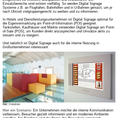
Einsatzbereiche sind extrem vielfältig. So werden Digital Signage 
Systeme z.B. an Flughäfen, Bahnhöfen und in U-Bahnen genutzt, um je 
nach Uhrzeit zielgruppengerecht zu werben und zu informieren. 

In Hotels und Dienstleistungsunternehmen ist Digital Signage optimal für 
die Eigenvermarktung am Point-of-Information (POI) geeignet. 
Tankstellen, Kaufhäuser und Märkte verwenden Digital Signage am Point-
of-Sale (POS), um Kunden direkt anzusprechen und Umsätze aktiv zu 
steuern und zu steigern. 

Und natürlich ist Digital Signage auch für die interne Nutzung in 
Großunternehmen interessant.
Bild: Crestron
Hier ein Szenario:
Ein Unternehmen möchte die interne Kommunikation 
verbessern, Besucher gezielt informieren und ein modernes Ambiente 