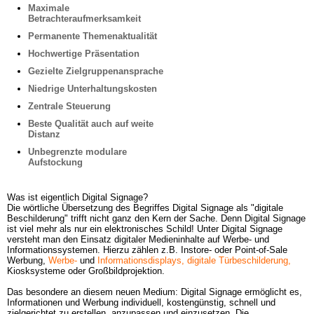
Maximale 
Betrachteraufmerksamkeit
Permanente Themenaktualität
Hochwertige Präsentation
Gezielte Zielgruppenansprache
Niedrige Unterhaltungskosten
Zentrale Steuerung
Beste Qualität auch auf weite 
Distanz
Unbegrenzte modulare 
Aufstockung
Was ist eigentlich Digital Signage? 

Die wörtliche Übersetzung des Begriffes Digital Signage als "digitale 
Beschilderung" trifft nicht ganz den Kern der Sache. Denn Digital Signage 
ist viel mehr als nur ein elektronisches Schild! Unter Digital Signage 
versteht man den Einsatz digitaler Medieninhalte auf Werbe- und 
Informationssystemen. Hierzu zählen z.B. Instore- oder Point-of-Sale 
Werbung,
Werbe-
und
Informationsdisplays,
digitale Türbeschilderung,
Kiosksysteme oder Großbildprojektion. 

Das besondere an diesem neuen Medium: Digital Signage ermöglicht es, 
Informationen und Werbung individuell, kostengünstig, schnell und 
zielgerichtet zu erstellen, anzupassen und einzusetzen. Die 