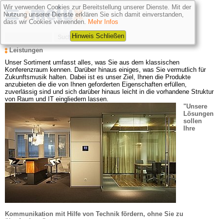
Wir verwenden Cookies zur Bereitstellung unserer Dienste. Mit der
Nutzung unserer Dienste erklären Sie sich damit einverstanden,
dass wir Cookies verwenden.
Mehr Infos
Hinweis Schließen
Leistungen
Unser Sortiment umfasst alles, was Sie aus dem klassischen 
Konferenzraum kennen. Darüber hinaus einiges, was Sie vermutlich für 
Zukunftsmusik halten. Dabei ist es unser Ziel, Ihnen die Produkte 
anzubieten die die von Ihnen geforderten Eigenschaften erfüllen, 
zuverlässig sind und sich darüber hinaus leicht in die vorhandene Struktur 
von Raum und IT eingliedern lassen.
"Unsere 
Lösungen 
sollen 
Ihre 
Kommunikation mit Hilfe von Technik fördern, ohne Sie zu 