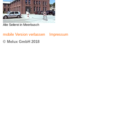
Alte Seilerei in Meerbusch
mobile Version verlassen
Impressum
© Melux GmbH 2018