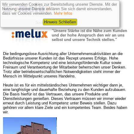
Wir verwenden Cookies zur Bereitstellung unserer Dienste. Mit der
Nutzung unserer Dienste erklären Sie sich damit einverstanden,
dass wir Cookies verwenden.
Mehr Infos
Hinweis Schließen
"Unsere Stärke ist die Nähe zum Kunden 
und der hohe Anspruch den wir an uns 
selbst und unsere Technik stellen."
Die bedingungslose Ausrichtung aller Unternehmensaktivitäten an die 
Bedürfnisse unserer Kunden ist das Rezept unseres Erfolgs. Hohe 
technologische Kompetenz und eine leistungsfördernde Kultur sowie 
Freiraum und Verantwortung der Mitarbeiter beherrschen unser Denken. 
Trotz aller betriebswirtschaftlichen Notwendigkeiten steht immer der 
Mensch im Mittelpunkt unseres Handelns.

Heute ist es für ein mittelständisches Unternehmen wichtiger dann je, 
eine langfristige und dauerhafte Beziehung zu den Kunden aufzubauen. 
Die Basis hierfür ist das Vertrauen, das unsere Produkte und 
Dienstleistungen genießen. Dieses Vertrauen müssen wir immer wieder 
erneut durch Leistung und Kompetenz unter Beweis stellen. Dazu 
gehören vor allem klare Ziele und ein kompetentes Team. Beides haben 
wir.