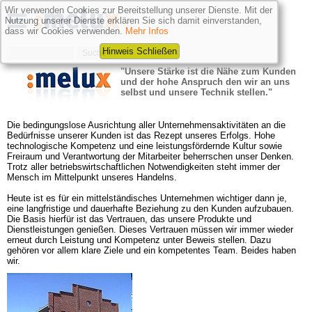
Wir verwenden Cookies zur Bereitstellung unserer Dienste. Mit der
Nutzung unserer Dienste erklären Sie sich damit einverstanden,
dass wir Cookies verwenden.
Mehr Infos
Hinweis Schließen
"Unsere Stärke ist die Nähe zum Kunden 
und der hohe Anspruch den wir an uns 
selbst und unsere Technik stellen."
Die bedingungslose Ausrichtung aller Unternehmensaktivitäten an die 
Bedürfnisse unserer Kunden ist das Rezept unseres Erfolgs. Hohe 
technologische Kompetenz und eine leistungsfördernde Kultur sowie 
Freiraum und Verantwortung der Mitarbeiter beherrschen unser Denken. 
Trotz aller betriebswirtschaftlichen Notwendigkeiten steht immer der 
Mensch im Mittelpunkt unseres Handelns.

Heute ist es für ein mittelständisches Unternehmen wichtiger dann je, 
eine langfristige und dauerhafte Beziehung zu den Kunden aufzubauen. 
Die Basis hierfür ist das Vertrauen, das unsere Produkte und 
Dienstleistungen genießen. Dieses Vertrauen müssen wir immer wieder 
erneut durch Leistung und Kompetenz unter Beweis stellen. Dazu 
gehören vor allem klare Ziele und ein kompetentes Team. Beides haben 
wir.