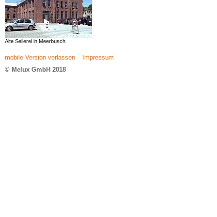
Alte Seilerei in Meerbusch
mobile Version verlassen
Impressum
© Melux GmbH 2018