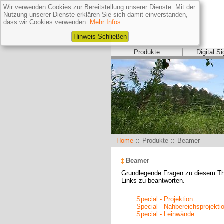
Wir verwenden Cookies zur Bereitstellung unserer Dienste. Mit der
Nutzung unserer Dienste erklären Sie sich damit einverstanden,
dass wir Cookies verwenden.
Mehr Infos
Hinweis Schließen
Produkte
Digital S
Home
::
Produkte
::
Beamer
Beamer
Grundlegende Fragen zu diesem The
Links zu beantworten.
Special - Projektion
Special - Nahbereichsprojekti
Special - Leinwände