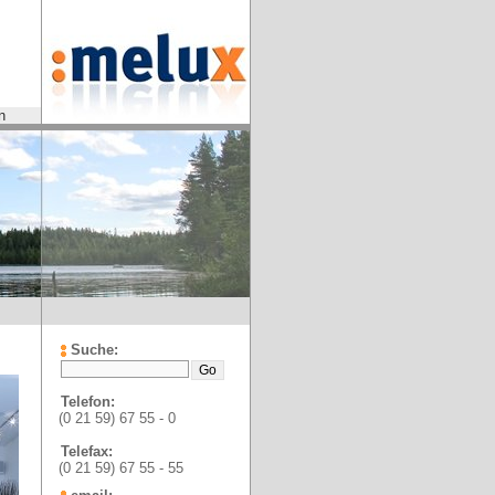
n
Suche:
Telefon:
(0 21 59) 67 55 - 0
Telefax:
(0 21 59) 67 55 - 55