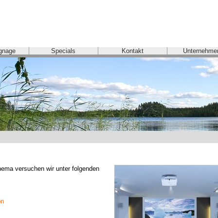
ignage
Specials
Kontakt
Unternehme
ma versuchen wir unter folgenden 
on