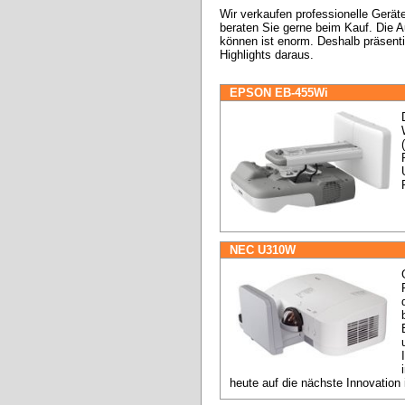
Wir verkaufen professionelle Geräte
beraten Sie gerne beim Kauf. Die Au
können ist enorm. Deshalb präsentier
Highlights daraus.
EPSON EB-455Wi
NEC U310W
heute auf die nächste Innovation 