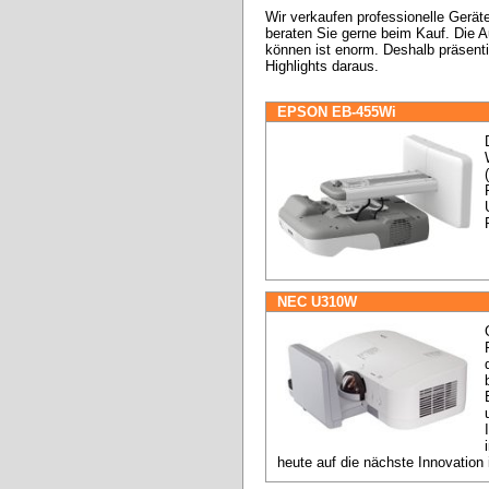
Wir verkaufen professionelle Geräte
beraten Sie gerne beim Kauf. Die Au
können ist enorm. Deshalb präsentier
Highlights daraus.
EPSON EB-455Wi
NEC U310W
heute auf die nächste Innovation 