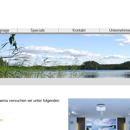
ignage
Specials
Kontakt
Unternehme
ma versuchen wir unter folgenden 
on