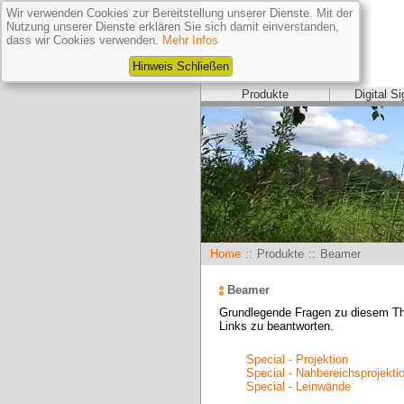
Wir verwenden Cookies zur Bereitstellung unserer Dienste. Mit der
Nutzung unserer Dienste erklären Sie sich damit einverstanden,
dass wir Cookies verwenden.
Mehr Infos
Hinweis Schließen
Produkte
Digital S
Home
::
Produkte
::
Beamer
Beamer
Grundlegende Fragen zu diesem The
Links zu beantworten.
Special - Projektion
Special - Nahbereichsprojekti
Special - Leinwände