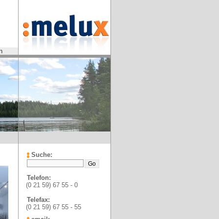
n
Suche:
Telefon:
(0 21 59) 67 55 - 0
Telefax:
(0 21 59) 67 55 - 55