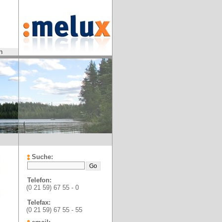
n
Suche:
Telefon:
(0 21 59) 67 55 - 0
Telefax:
(0 21 59) 67 55 - 55