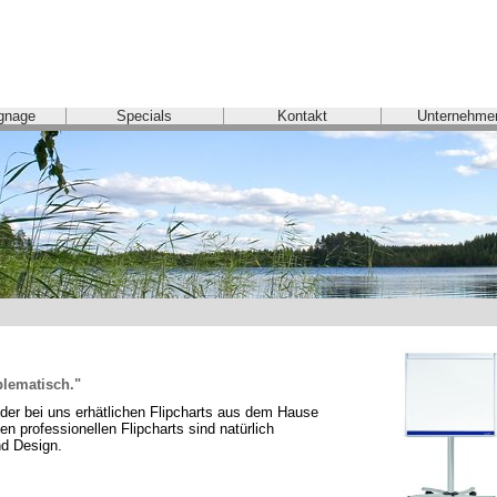
ignage
Specials
Kontakt
Unternehme
blematisch."
der bei uns erhätlichen Flipcharts aus dem Hause 
n professionellen Flipcharts sind natürlich 
nd Design.