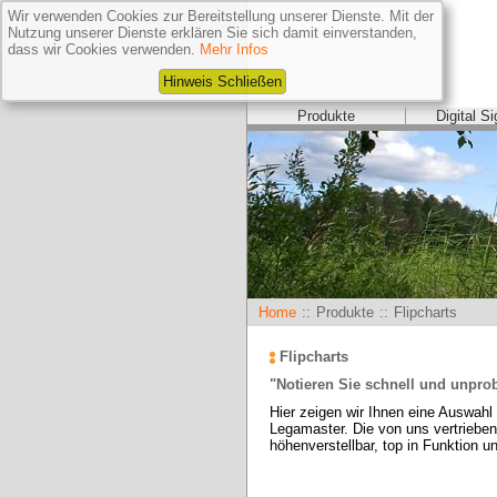
Wir verwenden Cookies zur Bereitstellung unserer Dienste. Mit der
Nutzung unserer Dienste erklären Sie sich damit einverstanden,
dass wir Cookies verwenden.
Mehr Infos
Hinweis Schließen
Produkte
Digital S
Home
::
Produkte
::
Flipcharts
Flipcharts
"Notieren Sie schnell und unpro
Hier zeigen wir Ihnen eine Auswahl 
Legamaster. Die von uns vertriebene
höhenverstellbar, top in Funktion u