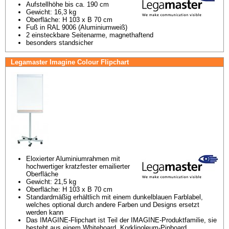
Aufstellhöhe bis ca. 190 cm
Gewicht: 16,3 kg
Oberfläche: H 103 x B 70 cm
Fuß in RAL 9006 (Aluminiumweiß)
2 einsteckbare Seitenarme, magnethaftend
besonders standsicher
Legamaster Imagine Colour Flipchart
Eloxierter Aluminiumrahmen mit 
hochwertiger kratzfester emailierter 
Oberfläche
Gewicht: 21,5 kg
Oberfläche: H 103 x B 70 cm
Standardmäßig erhältlich mit einem dunkelblauen Farblabel, 
welches optional durch andere Farben und Designs ersetzt 
werden kann
Das IMAGINE-Flipchart ist Teil der IMAGINE-Produktfamilie, sie 
besteht aus einem Whiteboard, Korklinoleum-Pinboard