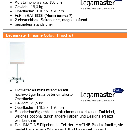
Aufstellhöhe bis ca. 190 cm
Gewicht: 16,3 kg
Oberfläche: H 103 x B 70 cm
Fuß in RAL 9006 (Aluminiumweiß)
2 einsteckbare Seitenarme, magnethaftend
besonders standsicher
Legamaster Imagine Colour Flipchart
Eloxierter Aluminiumrahmen mit 
hochwertiger kratzfester emailierter 
Oberfläche
Gewicht: 21,5 kg
Oberfläche: H 103 x B 70 cm
Standardmäßig erhältlich mit einem dunkelblauen Farblabel, 
welches optional durch andere Farben und Designs ersetzt 
werden kann
Das IMAGINE-Flipchart ist Teil der IMAGINE-Produktfamilie, sie 
besteht aus einem Whiteboard, Korklinoleum-Pinboard