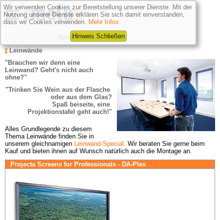
Wir verwenden Cookies zur Bereitstellung unserer Dienste. Mit der
Nutzung unserer Dienste erklären Sie sich damit einverstanden,
dass wir Cookies verwenden.
Mehr Infos
Hinweis Schließen
Leinwände
"Brauchen wir denn
eine 
Leinwand? Geht's nicht auch 
ohne?"
"Trinken Sie Wein aus der Flasche 
oder aus dem Glas?

Spaß beiseite, eine 
Projektionstafel geht auch!"
Alles Grundlegende zu diesem 
Thema Leinwände finden Sie in 
unserem gleichnamigen
Leinwand-Special.
Wir beraten Sie gerne beim 
Kauf und bieten ihnen auf Wunsch natürlich auch die Montage an.
Projecta Screens for Professionals - DA-Plex