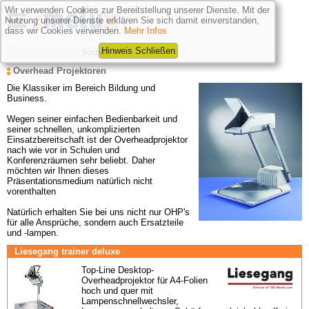
Wir verwenden Cookies zur Bereitstellung unserer Dienste. Mit der
Nutzung unserer Dienste erklären Sie sich damit einverstanden,
dass wir Cookies verwenden.
Mehr Infos
Hinweis Schließen
Overhead Projektoren
Die Klassiker im Bereich
Bildung und 
Business. 

Wegen seiner einfachen Bedienbarkeit und 
seiner schnellen, unkomplizierten 
Einsatzbereitschaft ist der Overheadprojektor 
nach wie vor in Schulen und 
Konferenzräumen sehr beliebt. Daher 
möchten wir Ihnen dieses 
Präsentationsmedium natürlich nicht 
vorenthalten

Natürlich erhalten Sie bei uns nicht nur OHP's 
für alle Ansprüche, sondern auch Ersatzteile 
und -lampen.
Liesegang trainer deluxe
Top-Line Desktop-
Overheadprojektor für A4-Folien 
hoch und quer mit 
Lampenschnellwechsler, 