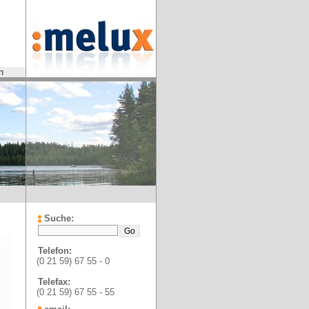
n
Suche:
Telefon:
(0 21 59) 67 55 - 0
Telefax:
(0 21 59) 67 55 - 55