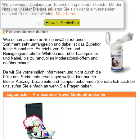
Wir verwenden Cookies zur Bereitstellung unserer Dienste. Mit der
Nutzung unserer Dienste erklären Sie sich damit einverstanden,
dass wir Cookies verwenden.
Mehr Infos
Hinweis Schließen
Präsentationszubehör
Wie schon an anderer Stelle erwähnt ist unser 
Sortiment sehr umfangreich und dabei ist das Zubehör 
keine Ausnahme. Es reicht von Stiften und 
Reinigungsmitteln für Whiteboards, über Laserpointer 
und Kabel, bis zu randvollen Moderationskoffern und 
darüber hinaus. 

Da wir Sie vornehmlich informieren und nicht durch die 
Fülle des Sortiments erschlagen wollen, hier nur ein 
kleiner Auszug. Ersatzteile und -lampen bekommen Sie natürlich auch bei 
uns, rufen Sie einfach an wenn Sie Fragen haben.
Legamaster - Professional Travel Moderationskoffer