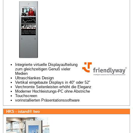
Integrierte virtuelle Displayaufteilung 
zum gleichzeitigen Genuß vieler 
Medien
Ultraschlankes Design
Vertikal eingebaute Displays in 40" oder 52"
Verchromte Seitenleisten erhöht die Eleganz
Moderner Hochleistungs-PC ohne Abstriche
Touchscreen
vorinstallierten Präsentationssoftware
HKS - istand® two