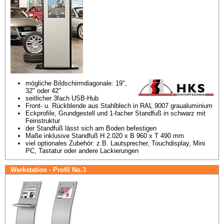
mögliche Bildschirmdiagonale: 19", 
32" oder 42"
seitlicher 3fach USB-Hub
Front- u. Rückblende aus Stahlblech in RAL 9007 graualuminium
Eckprofile, Grundgestell und 1-facher Standfuß in schwarz mit 
Feinstruktur
der Standfuß lässt sich am Boden befestigen
Maße inklusive Standfuß H 2.020 x B 960 x T 490 mm
viel optionales Zubehör: z.B. Lautsprecher, Touchdisplay, Mini 
PC, Tastatur oder andere Lackierungen
Werkstation - Profil No.3