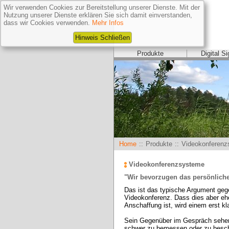
Wir verwenden Cookies zur Bereitstellung unserer Dienste. Mit der
Nutzung unserer Dienste erklären Sie sich damit einverstanden,
dass wir Cookies verwenden.
Mehr Infos
Hinweis Schließen
Produkte
Digital S
Home
::
Produkte
::
Videokonferenz
Videokonferenzsysteme
"Wir bevorzugen das persönlich
Das ist das typische Argument gege
Videokonferenz. Dass dies aber eher
Anschaffung ist, wird einem erst kl
Sein Gegenüber im Gespräch sehen z
schwer zu bemessen oder zu beschr