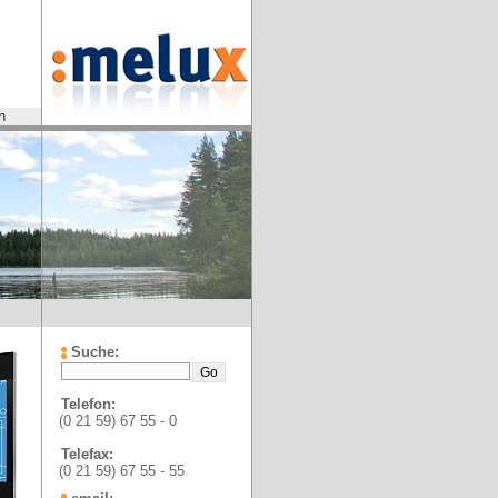
n
Suche:
Telefon:
(0 21 59) 67 55 - 0
Telefax:
(0 21 59) 67 55 - 55