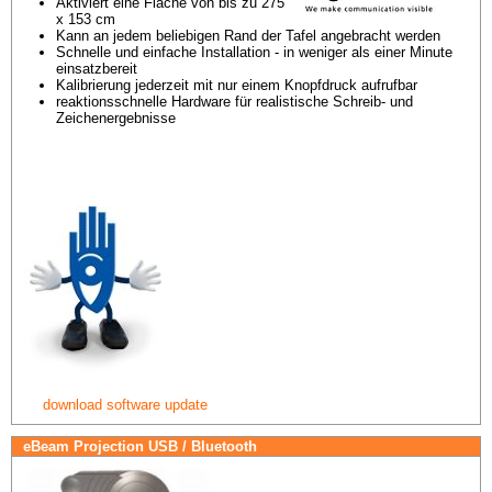
Aktiviert eine Fläche von bis zu 275 
x 153 cm
Kann an jedem beliebigen Rand der Tafel angebracht werden
Schnelle und einfache Installation - in weniger als einer Minute 
einsatzbereit
Kalibrierung jederzeit mit nur einem Knopfdruck aufrufbar
reaktionsschnelle Hardware für realistische Schreib- und 
Zeichenergebnisse
download software update
eBeam Projection USB / Bluetooth