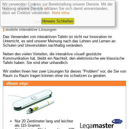
Wir verwenden Cookies zur Bereitstellung unserer Dienste. Mit der
Nutzung unserer Dienste erklären Sie sich damit einverstanden,
dass wir Cookies verwenden.
Mehr Infos
Hinweis Schließen
mobile interaktive Lösungen
Das Verwenden von interaktiven Tafeln ist nicht nur Innovation im 
Unterricht, es wird unserer Meinung nach das Lehren und Lernen an 
Schulen und Universitäten nachhaltig verändern.

Neben den vielen Vorteilen, die interaktive visuell gestützte 
Kommunikation hat, bleibt ein Nachteil, den elektronische wie klassische 
Tafeln haben. Sie sind eher unhandlich. 

Wir stellen ihnen hier zwei Lösungen für dieses "Problem" vor, die Sie von 
Raum zu Raum tragen können ohne ins schwitzen zu geraten.
eBeam edge
Nur 20 Zentimeter lang und leichter 
als 115 Gramm