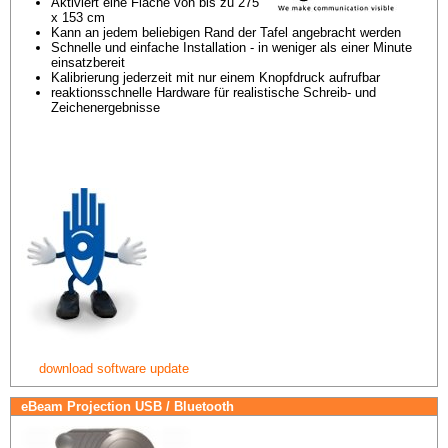
Aktiviert eine Fläche von bis zu 275 
x 153 cm
Kann an jedem beliebigen Rand der Tafel angebracht werden
Schnelle und einfache Installation - in weniger als einer Minute 
einsatzbereit
Kalibrierung jederzeit mit nur einem Knopfdruck aufrufbar
reaktionsschnelle Hardware für realistische Schreib- und 
Zeichenergebnisse
download software update
eBeam Projection USB / Bluetooth