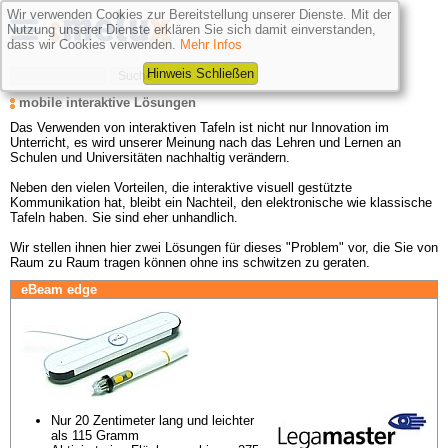
Wir verwenden Cookies zur Bereitstellung unserer Dienste. Mit der
Nutzung unserer Dienste erklären Sie sich damit einverstanden,
dass wir Cookies verwenden.
Mehr Infos
Hinweis Schließen
mobile interaktive Lösungen
Das Verwenden von interaktiven Tafeln ist nicht nur Innovation im 
Unterricht, es wird unserer Meinung nach das Lehren und Lernen an 
Schulen und Universitäten nachhaltig verändern.

Neben den vielen Vorteilen, die interaktive visuell gestützte 
Kommunikation hat, bleibt ein Nachteil, den elektronische wie klassische 
Tafeln haben. Sie sind eher unhandlich. 

Wir stellen ihnen hier zwei Lösungen für dieses "Problem" vor, die Sie von 
Raum zu Raum tragen können ohne ins schwitzen zu geraten.
eBeam edge
Nur 20 Zentimeter lang und leichter 
als 115 Gramm