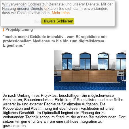
Wir verwenden Cookies zur Bereitstellung unserer Dienste. Mit der
Nutzung unserer Dienste erklären Sie sich damit einverstanden,
dass wir Cookies verwenden.
Mehr Infos
Hinweis Schließen
Projektplanung
":melux macht Gebäude interaktiv - vom Bürogebäude mit 
professionellem Medienraum bis hin zum digitalisiertem 
Eigenheim."
Je nach Umfang Ihres Projektes,
beschäftigen Sie möglicherweise 
Architekten, Bauunternehmen, Elektriker, IT-Spezialisten und eine Reihe 
weiterer in- und externer Fachleute für einzelne Aufgaben. Die 
Kooperation und Abstimmung mit eben diesen Fachleuten ist unser 
tägliches Geschäft. Im Optimalfall beginnt die Planung der zu 
verbauenden Technik schon im Stadium der ersten Bauzeichnungen. Dort 
setzen wir gerne für Sie an, um eine nahtlose Integration zu 
gewährleisten.