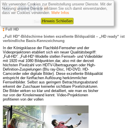
Wir verwenden Cookies zur Bereitstellung unserer Dienste. Mit der
Nutzung unserer Dienste erklären Sie sich damit einverstanden,
dass wir Cookies verwenden.
Mehr Infos
Hinweis Schließen
Full HD
„Full HD“-Bildschirme bieten exzellente Bildqualität – „HD ready“ ist 
verbindliche Basis-Kennzeichnung
In der Königsklasse der Flachbild-Fernseher und der 
Videoprojektoren etabliert sich ein neuer Qualitätsbegriff: 
„Full-HD“. „Full-HD“-Modelle stellen Fernseh- und Videobilder 
mit 1920 mal 1080 Bildpunkten dar, also mit der derzeit 
höchsten Pixelzahl von HDTV-Übertragungen oder High-
Definition-Zuspielungen (Blu ray-Disc, HD-DVD, HD-
Camcorder oder digitale Bilder). Diese exzellente Bildqualität 
entspricht der fünffachen Auflösung herkömmlicher 
Fernsehbilder. Selbst aus geringem Betrachtungsabstand 
erkennt der Zuschauer keinerlei sichtbare Pixelstrukturen. 
Die Bilder wirken so klar und detailliert, wie man es bisher 
nur von der Kinoleinwand kennt. Video-Projektionen 
profitieren von der vollen