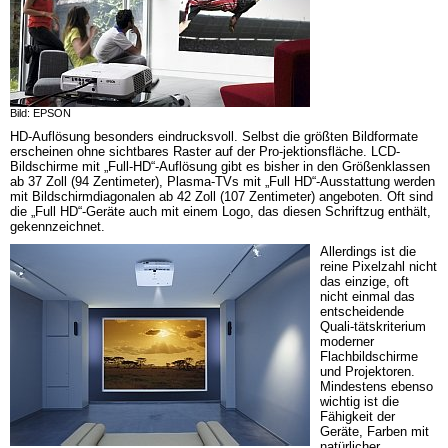
Bild: EPSON
HD-Auflösung besonders eindrucksvoll. Selbst die größten Bildformate 
erscheinen ohne sichtbares Raster auf der Pro-jektionsfläche. LCD-
Bildschirme mit „Full-HD“-Auflösung gibt es bisher in den Größenklassen 
ab 37 Zoll (94 Zentimeter), Plasma-TVs mit „Full HD“-Ausstattung werden 
mit Bildschirmdiagonalen ab 42 Zoll (107 Zentimeter) angeboten. Oft sind 
die „Full HD“-Geräte auch mit einem Logo, das diesen Schriftzug enthält, 
gekennzeichnet.
Allerdings ist die 
reine Pixelzahl nicht 
das einzige, oft 
nicht einmal das 
entscheidende 
Quali-tätskriterium 
moderner 
Flachbildschirme 
und Projektoren. 
Mindestens ebenso 
wichtig ist die 
Fähigkeit der 
Geräte, Farben mit 
natürlicher 