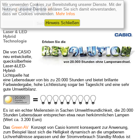
Wir verwenden Cookies zur Bereitstellung unserer Dienste. Mit der
Nutzung unserer Dienste erklären Sie sich damit einverstanden,
dass wir Cookies verwenden.
Mehr Infos
Hinweis Schließen
Laser & LED 
Hybrid 
Technologie
Die von CASIO 
neu entwickelte, 
quecksilberfreie 
Laser-&LED-
Hybrid-
Lichtquelle hat 
eine Lebensdauer von bis zu 20.000 Stunden und bietet brillante 
Farbwiedergabe, hohe Lichtleistung sogar bei Tageslicht und eine sehr 
gute Umweltbilanz.
Es ist ein echter Meilenstein in Sachen Umweltfreundlichkeit, die 20.000 
Stunden Lebensdauer entsprechen etwa neun herkömmlichen Lampen 
(Wert ca. 3.200 Euro)
Das
Green AV
 Konzept von Casio kommt konsequent zur Anwenung, 
zum Beispiel lässt sich die Helligkeit dynamisch an die umgebenen 
Lichverhältnisse anpassen und der Stromverbrauch Standby-Modus ist 