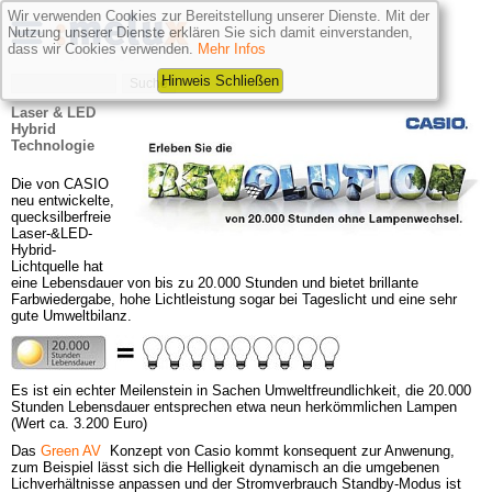
Wir verwenden Cookies zur Bereitstellung unserer Dienste. Mit der
Nutzung unserer Dienste erklären Sie sich damit einverstanden,
dass wir Cookies verwenden.
Mehr Infos
Hinweis Schließen
Laser & LED 
Hybrid 
Technologie
Die von CASIO 
neu entwickelte, 
quecksilberfreie 
Laser-&LED-
Hybrid-
Lichtquelle hat 
eine Lebensdauer von bis zu 20.000 Stunden und bietet brillante 
Farbwiedergabe, hohe Lichtleistung sogar bei Tageslicht und eine sehr 
gute Umweltbilanz.
Es ist ein echter Meilenstein in Sachen Umweltfreundlichkeit, die 20.000 
Stunden Lebensdauer entsprechen etwa neun herkömmlichen Lampen 
(Wert ca. 3.200 Euro)
Das
Green AV
 Konzept von Casio kommt konsequent zur Anwenung, 
zum Beispiel lässt sich die Helligkeit dynamisch an die umgebenen 
Lichverhältnisse anpassen und der Stromverbrauch Standby-Modus ist 