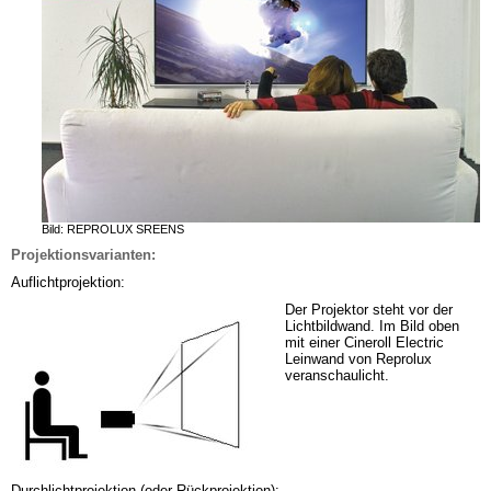
Bild: REPROLUX SREENS
Projektionsvarianten:
Auflichtprojektion:
Der Projektor
steht vor der 
Lichtbildwand. Im Bild oben 
mit einer Cineroll Electric 
Leinwand von Reprolux 
veranschaulicht.
Durchlichtprojektion (oder Rückprojektion):