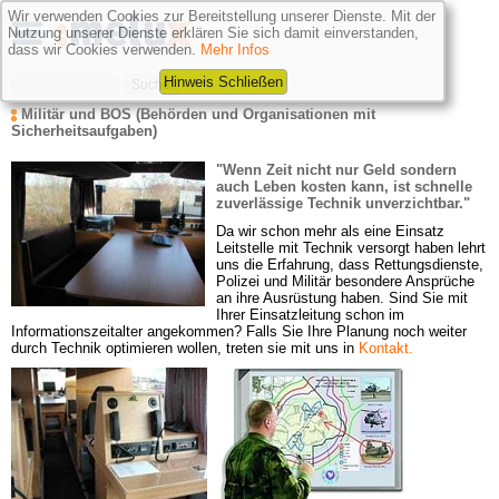
Wir verwenden Cookies zur Bereitstellung unserer Dienste. Mit der
Nutzung unserer Dienste erklären Sie sich damit einverstanden,
dass wir Cookies verwenden.
Mehr Infos
Hinweis Schließen
Militär und BOS (Behörden und Organisationen mit 
Sicherheitsaufgaben)
"Wenn Zeit nicht nur Geld
sondern 
auch Leben kosten kann, ist schnelle 
zuverlässige Technik unverzichtbar."
Da wir schon mehr als eine Einsatz 
Leitstelle mit Technik versorgt haben lehrt 
uns die Erfahrung, dass Rettungsdienste, 
Polizei und Militär besondere Ansprüche 
an ihre Ausrüstung haben. Sind Sie mit 
Ihrer Einsatzleitung schon im 
Informationszeitalter angekommen? Falls Sie Ihre Planung noch weiter 
durch Technik optimieren wollen, treten sie mit uns in
Kontakt.