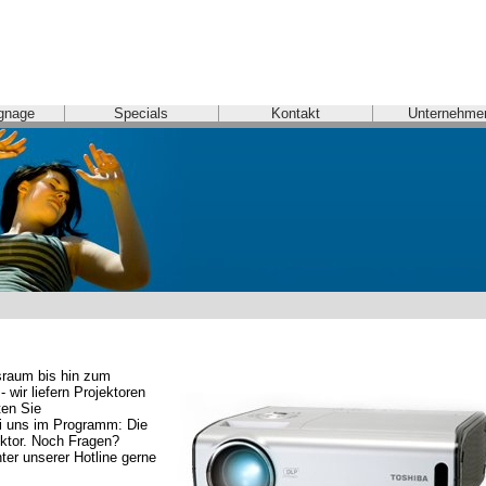
ignage
Specials
Kontakt
Unternehme
raum bis hin zum 
wir liefern Projektoren 
en Sie 
i uns im Programm: Die 
ektor. Noch Fragen? 
er unserer Hotline gerne 