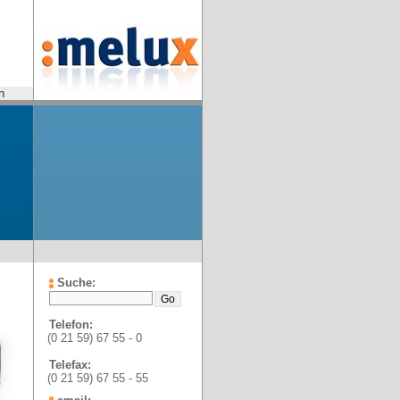
n
Suche:
Telefon:
(0 21 59) 67 55 - 0
Telefax:
(0 21 59) 67 55 - 55