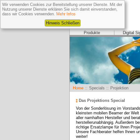
Wir verwenden Cookies zur Bereitstellung unserer Dienste. Mit der
Nutzung unserer Dienste erklären Sie sich damit einverstanden,
dass wir Cookies verwenden.
Mehr Infos
Hinweis Schließen
Produkte
Digital S
Home
::
Specials
::
Projektion
Das Projektions Special
Von der Sonderlösung im Vorstands
kleinsten mobilen Beamer der Welt - 
aller namhaften Hersteller und berat
herstellerunabhängig. Außerdem be
richtige Ersatzlampe für Ihren Proj
Unsere Fachberater helfen Ihnen unt
weiter! 
